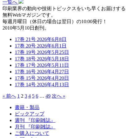
一覧へ
印刷業界の動向や技術トピックスをいち早くお届けする
無料Webマガジンです。
毎週月曜日（休日の場合は翌日）の10:00発行！
2010年5月10日創刊。
17巻 21号 2026年6月8日
17巻 20号 2026年6月1日
17巻 19号 2026年5月25日
17巻 18号 2026年5月18日
17巻 17号 2026年5月11日
17巻 16号 2026年4月27日
17巻 15号 2026年4月20日
17巻 14号 2026年4月13日
« 前へ
1
2
3
4
5
6
…
49
次へ »
書籍・製品
ピックアップ
週刊 『印刷雑誌』
月刊 『印刷雑誌』
ご購入について