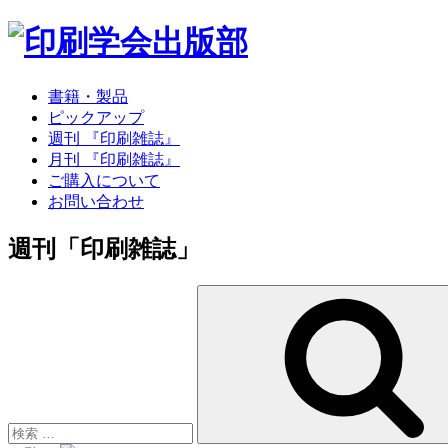
書籍・製品
ピックアップ
週刊 『印刷雑誌』
月刊 『印刷雑誌』
ご購入について
お問い合わせ
週刊「印刷雑誌」