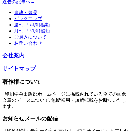
過去の記事へ→
書籍・製品
ピックアップ
週刊 『印刷雑誌』
月刊 『印刷雑誌』
ご購入について
お問い合わせ
会社案内
サイトマップ
著作権について
印刷学会出版部ホームページに掲載されている全ての画像,
文章のデータについて, 無断転用・無断転載をお断りいたし
ます。
お知らせメールの配信
『印刷雑誌』最新号や新刊書の『お知らせメール』を毎月配