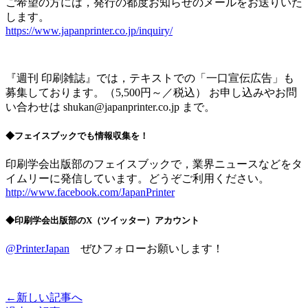
ご希望の方には，発行の都度お知らせのメールをお送りいた
します。
https://www.japanprinter.co.jp/inquiry/
『週刊 印刷雑誌』では，テキストでの「一口宣伝広告」も
募集しております。（5,500円～／税込） お申し込みやお問
い合わせは shukan@japanprinter.co.jp まで。
◆フェイスブックでも情報収集を！
印刷学会出版部のフェイスブックで，業界ニュースなどをタ
イムリーに発信しています。どうぞご利用ください。
http://www.facebook.com/JapanPrinter
◆印刷学会出版部のX（ツイッター）アカウント
@PrinterJapan
ぜひフォローお願いします！
←新しい記事へ