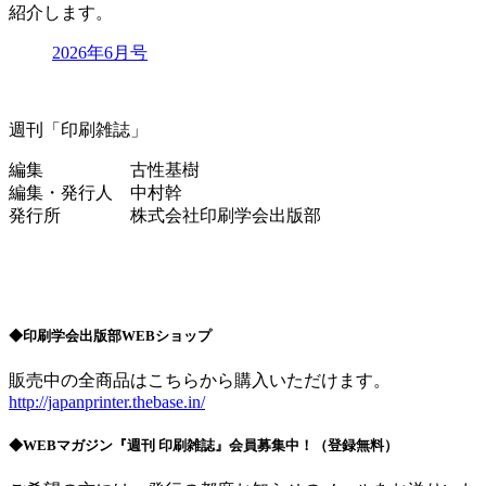
紹介します。
2026年6月号
週刊「印刷雑誌」
編集 古性基樹
編集・発行人 中村幹
発行所 株式会社印刷学会出版部
◆印刷学会出版部WEBショップ
販売中の全商品はこちらから購入いただけます。
http://japanprinter.thebase.in/
◆WEBマガジン『週刊 印刷雑誌』会員募集中！（登録無料）