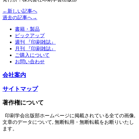
←新しい記事へ
過去の記事へ→
書籍・製品
ピックアップ
週刊 『印刷雑誌』
月刊 『印刷雑誌』
ご購入について
お問い合わせ
会社案内
サイトマップ
著作権について
印刷学会出版部ホームページに掲載されている全ての画像,
文章のデータについて, 無断転用・無断転載をお断りいたし
ます。