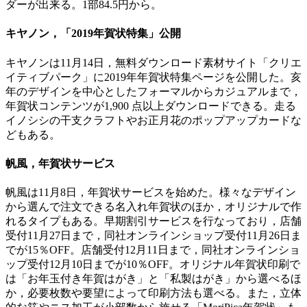
ダーが出来る。1部84.5円から。
キヤノン，「2019年賀状特集」公開
キヤノンは11月14日，無料ダウンロード素材サイト「クリエ
イティブパーク」に2019年年賀状特集ページを公開した。亥
年のデザインを中心としたフォーマルからカジュアルまで，
年賀状コンテンツが1,900 点以上ダウンロードできる。走る
イノシシの干支クラフトやお正月花のポップアップカードな
どもある。
帆風，年賀状サービス
帆風は11月8日，年賀状サービスを始めた。様々なデザイン
から選んで注文できる名入れ年賀状のほか，オリジナルで作
れるタイプもある。早期割引サービスを行なっており，店舗
受付11月27日まで，同社オンラインショップ受付11月26日ま
でが15％OFF。店舗受付12月11日まで，同社オンラインショ
ップ受付12月10日までが10％OFF。オリジナル年賀状印刷で
は「お年玉付き年賀はがき」と「私製はがき」から選べるほ
か，必要枚数や要望によって印刷方法も選べる。また，立体