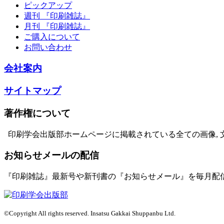
ピックアップ
週刊 『印刷雑誌』
月刊 『印刷雑誌』
ご購入について
お問い合わせ
会社案内
サイトマップ
著作権について
印刷学会出版部ホームページに掲載されている全ての画像, 
お知らせメールの配信
『印刷雑誌』最新号や新刊書の『お知らせメール』を毎月配
©Copyright All rights reserved. Insatsu Gakkai Shuppanbu Ltd.