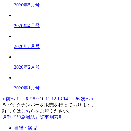
2020年5月号
2020年4月号
2020年3月号
2020年2月号
2020年1月号
« 前へ
1
…
6
7
8
9
10
11
12
13
14
…
36
次へ »
※バックナンバーを販売を行っております。
詳しくは
こちら
をご覧ください。
月刊『印刷雑誌』記事別索引
書籍・製品