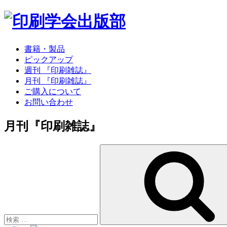
書籍・製品
ピックアップ
週刊 『印刷雑誌』
月刊 『印刷雑誌』
ご購入について
お問い合わせ
月刊『印刷雑誌』