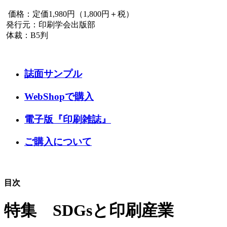
価格：定価1,980円（1,800円＋税）
発行元：印刷学会出版部
体裁：B5判
誌面サンプル
WebShopで購入
電子版『印刷雑誌』
ご購入について
目次
特集 SDGsと印刷産業