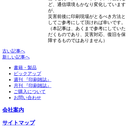
ど、通信環境もかなり変化しています
が、
災害前後に印刷現場がとるべき方法と
してご参考にして頂ければ幸いです。
（本記事は、あくまで参考にしていた
だくものであり、災害対応、復旧を保
障するものではありません）
古い記事へ
新しい記事へ
書籍・製品
ピックアップ
週刊 『印刷雑誌』
月刊 『印刷雑誌』
ご購入について
お問い合わせ
会社案内
サイトマップ