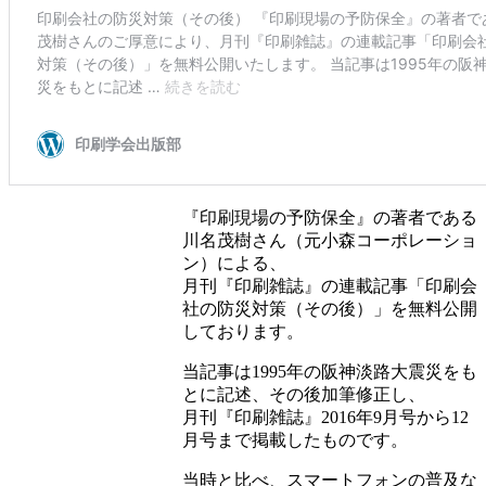
『印刷現場の予防保全』の著者である
川名茂樹さん（元小森コーポレーショ
ン）による、
月刊『印刷雑誌』の連載記事「印刷会
社の防災対策（その後）」を無料公開
しております。
当記事は1995年の阪神淡路大震災をも
とに記述、その後加筆修正し、
月刊『印刷雑誌』2016年9月号から12
月号まで掲載したものです。
当時と比べ、スマートフォンの普及な