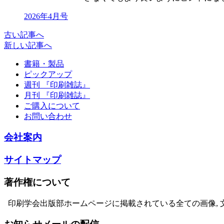
2026年4月号
古い記事へ
新しい記事へ
書籍・製品
ピックアップ
週刊 『印刷雑誌』
月刊 『印刷雑誌』
ご購入について
お問い合わせ
会社案内
サイトマップ
著作権について
印刷学会出版部ホームページに掲載されている全ての画像, 