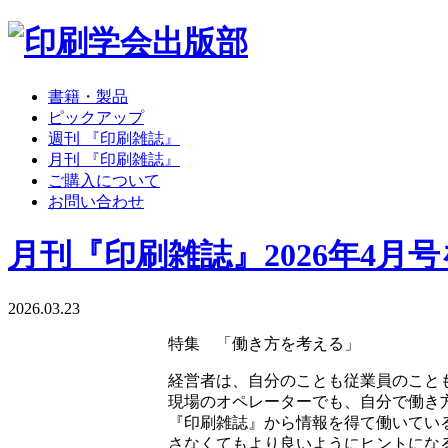
書籍・製品
ピックアップ
週刊 『印刷雑誌』
月刊 『印刷雑誌』
ご購入について
お問い合わせ
月刊『印刷雑誌』2026年4月
2026.03.23
特集 「働き方を考える」
経営者は、自分のことも従業員のこと
現場のオペレーターでも、自分で働き
『印刷雑誌』から情報を得て働いてい
さなくてもより良いようにヒントにな