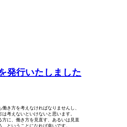
号を発行いたしました
も働き方を考えなければなりませんし、
方は考えないといけないと思います。
る方に、働き方を見直す、あるいは見直
る、ということになれば幸いです。