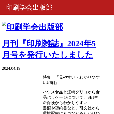
印刷学会出版部
書籍・製品
ピックアップ
月刊『印刷雑誌』2024年5
週刊 『印刷雑誌』
月号を発行いたしました
月刊 『印刷雑誌』
2024.04.19
特集 「見やすい・わかりやす
ご購入について
い印刷」
ハウス食品と江崎グリコから食
お問い合わせ
品パッケージについて、SBI生
命保険からわかりやすい
書類や契約書など、研文社から
環境配慮にもつながるわかりや