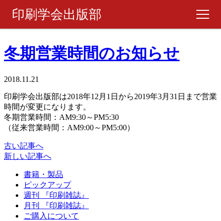
印刷学会出版部
書籍・製品
冬期営業時間のお知らせ
ピックアップ
2018.11.21
印刷学会出版部は2018年12月1日から2019年3月31日まで営業
週刊 『印刷雑誌』
時間が変更になります。
冬期営業時間：AM9:30～PM5:30
（従来営業時間：AM9:00～PM5:00）
月刊 『印刷雑誌』
古い記事へ
新しい記事へ
ご購入について
書籍・製品
ピックアップ
お問い合わせ
週刊 『印刷雑誌』
月刊 『印刷雑誌』
ご購入について