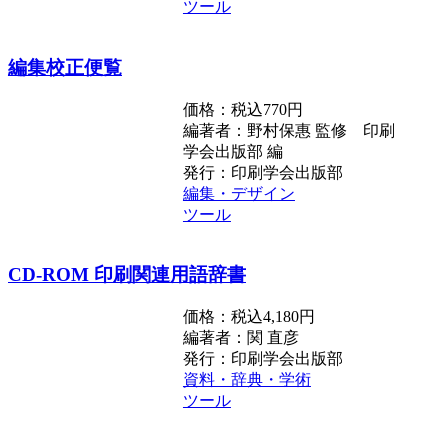
ツール
編集校正便覧
価格：税込770円
編著者：野村保惠 監修 印刷
学会出版部 編
発行：印刷学会出版部
編集・デザイン
ツール
CD-ROM 印刷関連用語辞書
価格：税込4,180円
編著者：関 直彦
発行：印刷学会出版部
資料・辞典・学術
ツール