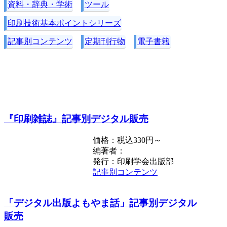
資料・辞典・学術
ツール
印刷技術基本ポイントシリーズ
記事別コンテンツ
定期刊行物
電子書籍
『印刷雑誌』記事別デジタル販売
価格：税込330円～
編著者：
発行：印刷学会出版部
記事別コンテンツ
「デジタル出版よもやま話」記事別デジタル
販売