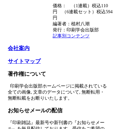
価格： （1連載）税込110
円 （6連載セット）税込594
円
編著者：植村八潮
発行：印刷学会出版部
記事別コンテンツ
会社案内
サイトマップ
著作権について
印刷学会出版部ホームページに掲載されている
全ての画像, 文章のデータについて, 無断転用・
無断転載をお断りいたします。
お知らせメールの配信
『印刷雑誌』最新号や新刊書の『お知らせメー
ル』を毎月配信しております。
受信をご希望の