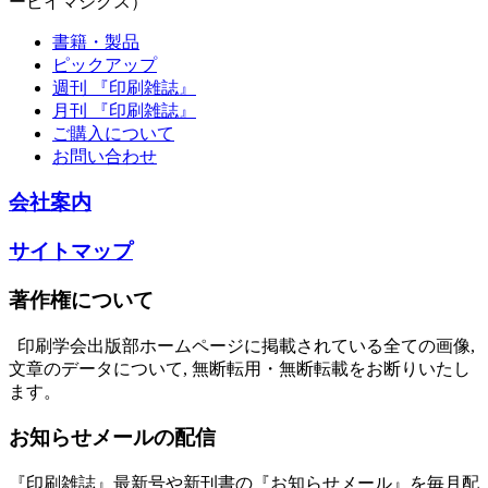
ービイマジクス）
書籍・製品
ピックアップ
週刊 『印刷雑誌』
月刊 『印刷雑誌』
ご購入について
お問い合わせ
会社案内
サイトマップ
著作権について
印刷学会出版部ホームページに掲載されている全ての画像,
文章のデータについて, 無断転用・無断転載をお断りいたし
ます。
お知らせメールの配信
『印刷雑誌』最新号や新刊書の『お知らせメール』を毎月配