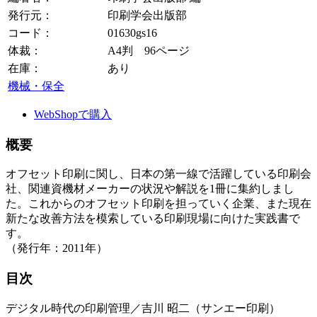
発行元：
印刷学会出版部
コード：
01630gs16
体裁：
A4判 96ページ
在庫：
あり
機械・保全
WebShopで購入
概要
オフセット印刷に関し、日本の第一線で活躍している印刷会
社、関連資機材メーカーの状況や解説を1冊に集約しまし
た。これからのオフセット印刷を担っていく企業、また現在
新たな改善方法を模索している印刷現場に向けた実践書で
す。
（発行年：2011年）
目次
デジタル時代の印刷管理／吉川 昭二（サンエー印刷）