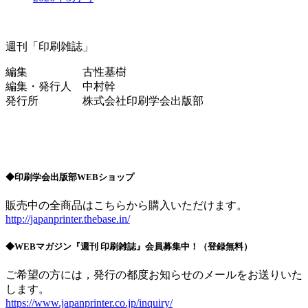
週刊「印刷雑誌」
編集 古性基樹
編集・発行人 中村幹
発行所 株式会社印刷学会出版部
◆印刷学会出版部WEBショップ
販売中の全商品はこちらから購入いただけます。
http://japanprinter.thebase.in/
◆WEBマガジン『週刊 印刷雑誌』会員募集中！（登録無料）
ご希望の方には，発行の都度お知らせのメールをお送りいた
します。
https://www.japanprinter.co.jp/inquiry/