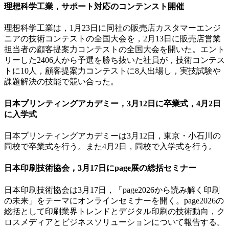
理想科学工業，サポート対応のコンテンスト開催
理想科学工業は，1月23日に同社の販売店カスタマーエンジ
ニアの技術コンテストの全国大会を，2月13日に販売店営業
担当者の顧客提案力コンテストの全国大会を開いた。エント
リーした2406人から予選を勝ち抜いた社員が，技術コンテス
トに10人，顧客提案力コンテストに8人出場し，実技試験や
課題解決の技能で競い合った。
日本プリンティングアカデミー，3月12日に卒業式，4月2日
に入学式
日本プリンティングアカデミーは3月12日，東京・小石川の
同校で卒業式を行う。また4月2日，同校で入学式を行う。
日本印刷技術協会，3月17日にpage展の総括セミナー
日本印刷技術協会は3月17日，「page2026から読み解く印刷
の未来」をテーマにオンラインセミナーを開く。page2026の
総括として印刷業界トレンドとデジタル印刷の技術動向，ク
ロスメディアとビジネスソリューションについて報告する。