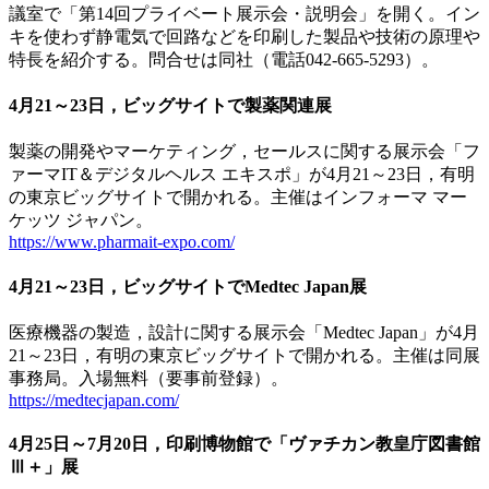
議室で「第14回プライベート展示会・説明会」を開く。イン
キを使わず静電気で回路などを印刷した製品や技術の原理や
特長を紹介する。問合せは同社（電話042-665-5293）。
4月21～23日，ビッグサイトで製薬関連展
製薬の開発やマーケティング，セールスに関する展示会「フ
ァーマIT＆デジタルヘルス エキスポ」が4月21～23日，有明
の東京ビッグサイトで開かれる。主催はインフォーマ マー
ケッツ ジャパン。
https://www.pharmait-expo.com/
4月21～23日，ビッグサイトでMedtec Japan展
医療機器の製造，設計に関する展示会「Medtec Japan」が4月
21～23日，有明の東京ビッグサイトで開かれる。主催は同展
事務局。入場無料（要事前登録）。
https://medtecjapan.com/
4月25日～7月20日，印刷博物館で「ヴァチカン教皇庁図書館
Ⅲ＋」展