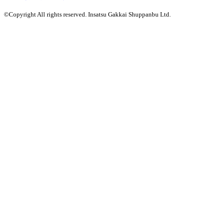
©Copyright All rights reserved. Insatsu Gakkai Shuppanbu Ltd.