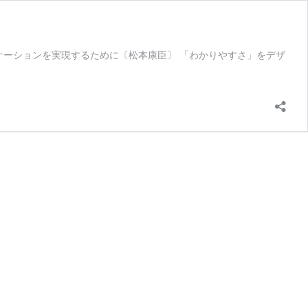
ニケーションを実現するために〔松本康臣〕 「わかりやすさ」をデザ