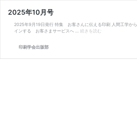
2025年10月号
2025年9月19日発行 特集 お客さんに伝える印刷 人間工
2025
インする お客さまサービスへ …
続きを読む
年
10
印刷学会出版部
月
号