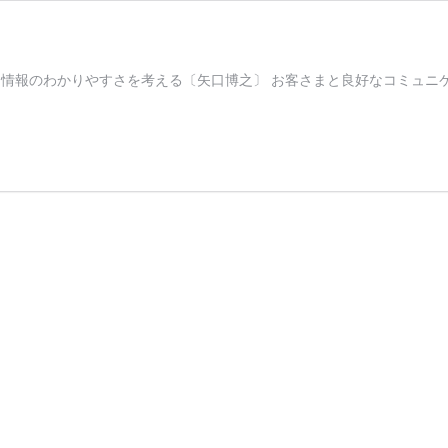
学から情報のわかりやすさを考える〔矢口博之〕 お客さまと良好なコミュ