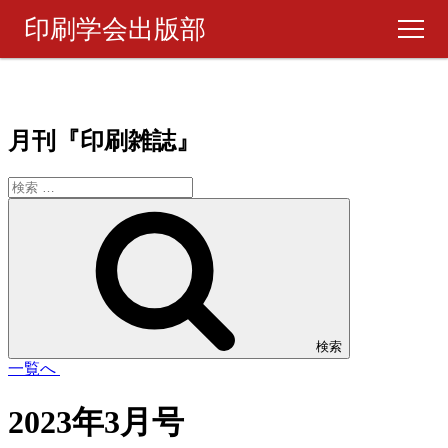
印刷学会出版部
書籍・製品
月刊『印刷雑誌』
ピックアップ
週刊 『印刷雑誌』
月刊 『印刷雑誌』
ご購入について
検索
一覧へ
お問い合わせ
2023年3月号