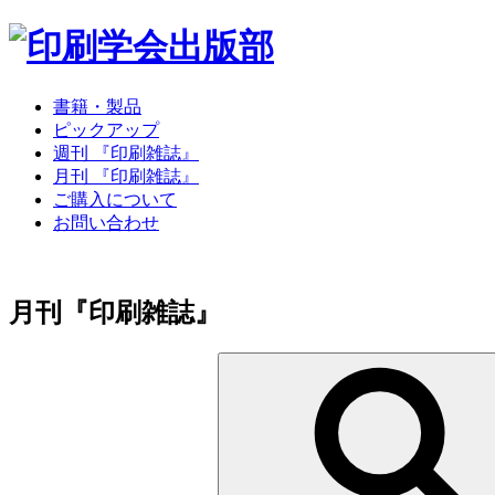
書籍・製品
ピックアップ
週刊 『印刷雑誌』
月刊 『印刷雑誌』
ご購入について
お問い合わせ
月刊『印刷雑誌』