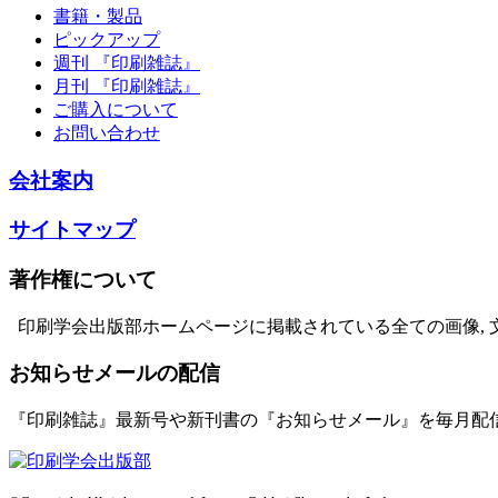
書籍・製品
ピックアップ
週刊 『印刷雑誌』
月刊 『印刷雑誌』
ご購入について
お問い合わせ
会社案内
サイトマップ
著作権について
印刷学会出版部ホームページに掲載されている全ての画像, 
お知らせメールの配信
『印刷雑誌』最新号や新刊書の『お知らせメール』を毎月配