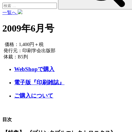
一覧へ
2009年6月号
価格：1,400円＋税
発行元：印刷学会出版部
体裁：B5判
WebShopで購入
電子版『印刷雑誌』
ご購入について
目次