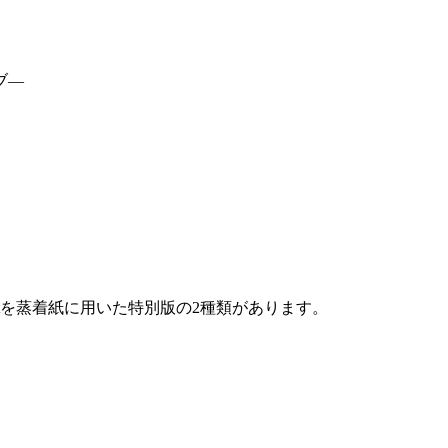
ブ—
oatを蒸着紙に用いた特別版の2種類があります。