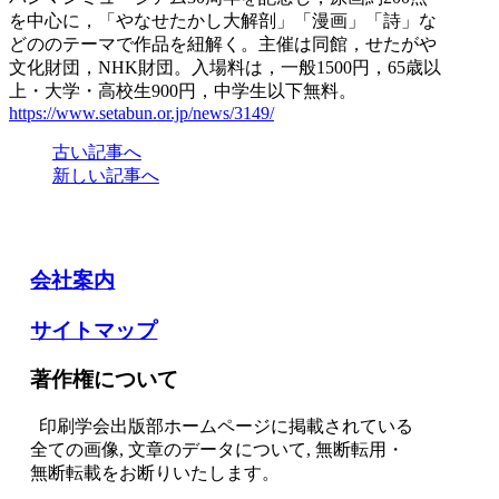
を中心に，「やなせたかし大解剖」「漫画」「詩」な
どののテーマで作品を紐解く。主催は同館，せたがや
文化財団，NHK財団。入場料は，一般1500円，65歳以
上・大学・高校生900円，中学生以下無料。
https://www.setabun.or.jp/news/3149/
古い記事へ
新しい記事へ
会社案内
サイトマップ
著作権について
印刷学会出版部ホームページに掲載されている
全ての画像, 文章のデータについて, 無断転用・
無断転載をお断りいたします。