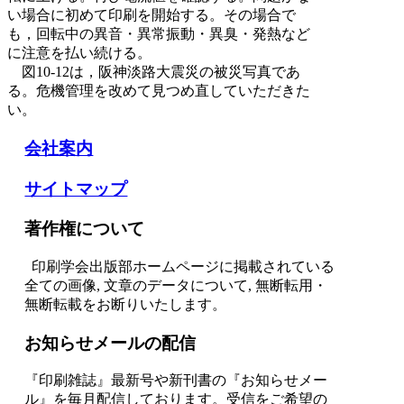
い場合に初めて印刷を開始する。その場合で
も，回転中の異音・異常振動・異臭・発熱など
に注意を払い続ける。
図10-12は，阪神淡路大震災の被災写真であ
る。危機管理を改めて見つめ直していただきた
い。
会社案内
サイトマップ
著作権について
印刷学会出版部ホームページに掲載されている
全ての画像, 文章のデータについて, 無断転用・
無断転載をお断りいたします。
お知らせメールの配信
『印刷雑誌』最新号や新刊書の『お知らせメー
ル』を毎月配信しております。
受信をご希望の