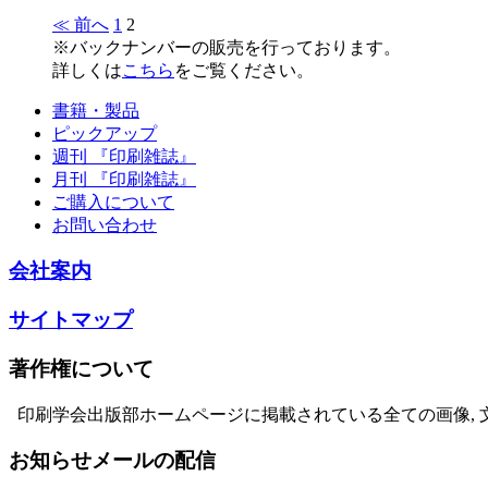
≪ 前へ
1
2
※バックナンバーの販売を行っております。
詳しくは
こちら
をご覧ください。
書籍・製品
ピックアップ
週刊 『印刷雑誌』
月刊 『印刷雑誌』
ご購入について
お問い合わせ
会社案内
サイトマップ
著作権について
印刷学会出版部ホームページに掲載されている全ての画像, 
お知らせメールの配信