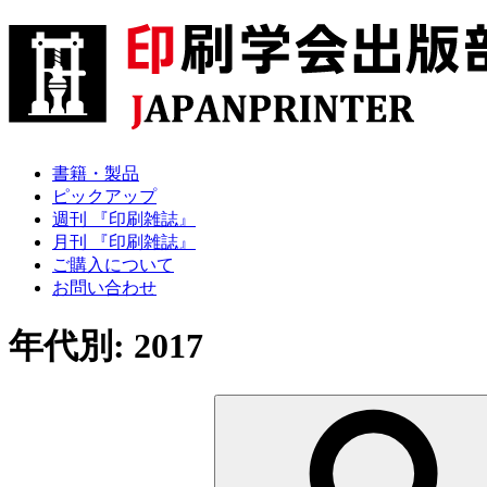
書籍・製品
ピックアップ
週刊 『印刷雑誌』
月刊 『印刷雑誌』
ご購入について
お問い合わせ
年代別:
2017